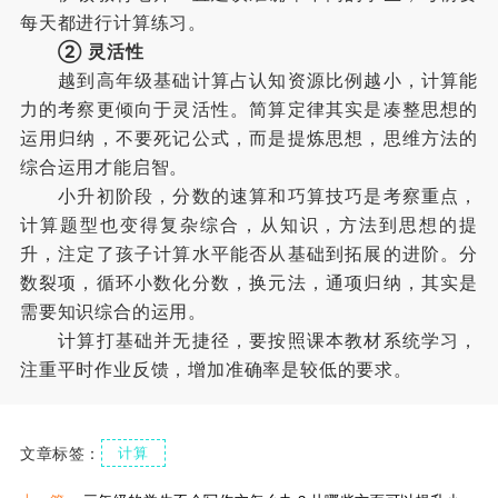
每天都进行计算练习。
② 灵活性
越到高年级基础计算占认知资源比例越小，计算能
力的考察更倾向于灵活性。简算定律其实是凑整思想的
运用归纳，不要死记公式，而是提炼思想，思维方法的
综合运用才能启智。
小升初阶段，分数的速算和巧算技巧是考察重点，
计算题型也变得复杂综合，从知识，方法到思想的提
升，注定了孩子计算水平能否从基础到拓展的进阶。分
数裂项，循环小数化分数，换元法，通项归纳，其实是
需要知识综合的运用。
计算打基础并无捷径，要按照课本教材系统学习，
注重平时作业反馈，增加准确率是较低的要求。
文章标签：
计算