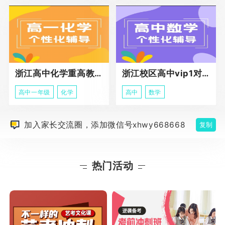
浙江高中化学重高教育春季班
浙江校区高中vip1对1课程
高中一年级
化学
高中
数学
加入家长交流圈，添加微信号xhwy668668
复制
热门活动