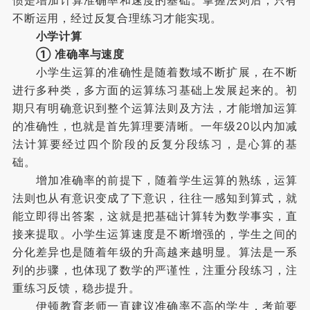
惯是增加计算准确率和速度的基础。掌握法则后，只有
不断运用，经过反复合理练习才能实现。
小学计算
① 准确率与速度
小学生运算的准确性是随着数域不断扩展，在不断
进行多种类，多方面的运算练习基础上发展起来的。初
期只有明确意识到整个运算法则及方法，才能增加运算
的准确性，也就是首先算理要清晰。一年级20以内加减
法计算要经过四个阶段的反复分段练习，是心算的基
础。
增加准确率的前提下，随着学生运算的熟练，运算
法则也从有意识变成了下意识，往往一感知到算式，就
能立即得出答案，这就是把基础计算转为数学事实，直
接来提取。小学生运算速度是不断增强的，学生之间的
分化差异也是随着年级的升高越来越明显。算法是一系
列的步骤，也体现了数学的严谨性，注重分段练习，注
重练习反馈，稳步提升。
伊顿教育老师一直建议准确率不高的学生，考前要