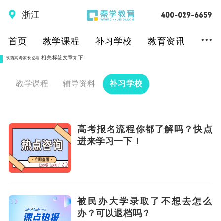
浙江
...
首页
教学课程
补习学校
教育资讯
相关标签文章如下:
陕西高考家长必看
教学课程
辅导资料
补习学校
高考报名流程你都了解吗？快点
进来学习一下！
被民办大学录取了不想去怎么
办？可以退档吗？