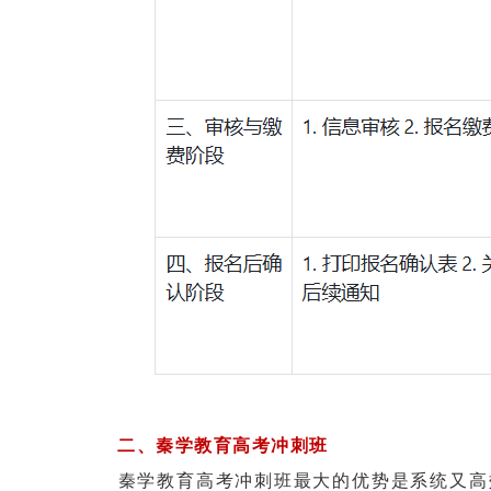
二、秦学教育高考冲刺班
秦学教育高考冲刺班最大的优势是系统又高效