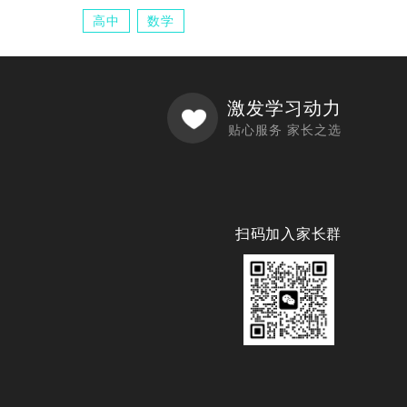
高中
数学
激发学习动力
贴心服务 家长之选
扫码加入家长群