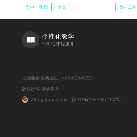
高中一年级
语文
高中二年
个性化教学
针对性课程服务
全国免费咨询热线：400-029-6659
版权所有 秦学教育
All right reserved
陕ICP备2024057480号-1