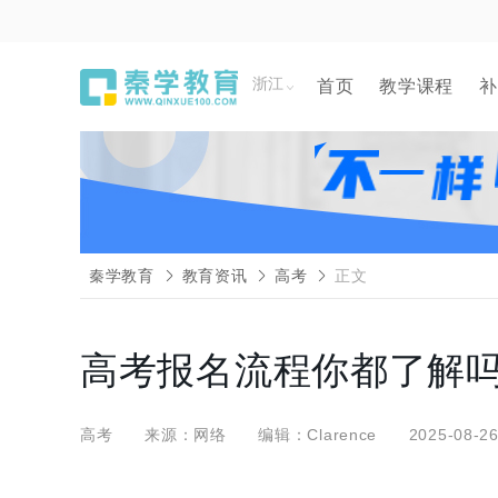
浙江
首页
教学课程
补
秦学教育
教育资讯
高考
正文
高考报名流程你都了解
高考
来源：网络
编辑：Clarence
2025-08-26