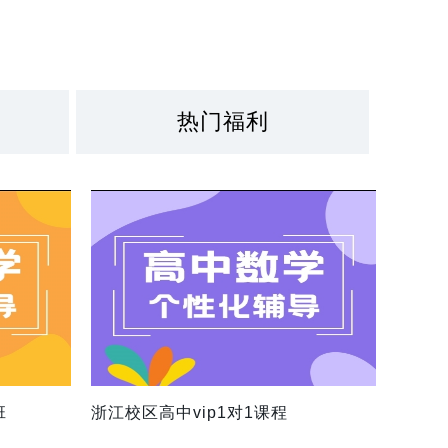
热门福利
班
浙江校区高中vip1对1课程