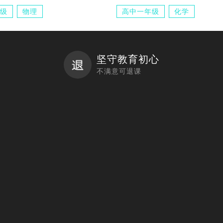
级
物理
高中一年级
化学
坚守教育初心
不满意可退课