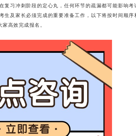
复习冲刺阶段的定心丸，任何环节的疏漏都可能影响考
考生及家长必须完成的重要准备工作，以下将按时间顺序
大家高效完成报名。