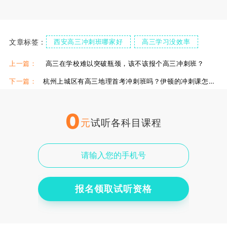
文章标签：
西安高三冲刺班哪家好
高三学习没效率
西安高三冲刺
上一篇：
高三在学校难以突破瓶颈，该不该报个高三冲刺班？
下一篇：
杭州上城区有高三地理首考冲刺班吗？伊顿的冲刺课怎么样？
0
元
试听各科目课程
报名领取试听资格