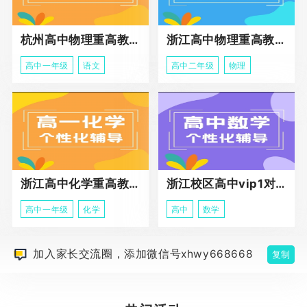
杭州高中物理重高教育春季班
浙江高中物理重高教育春季班
高中一年级
语文
高中二年级
物理
浙江高中化学重高教育春季班
浙江校区高中vip1对1课程
高中一年级
化学
高中
数学
加入家长交流圈，添加微信号xhwy668668
复制