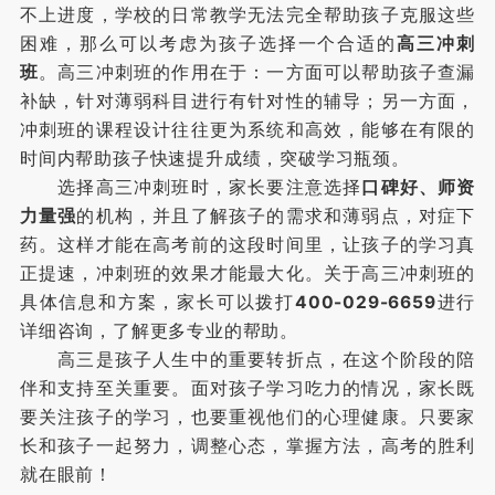
不上进度，学校的日常教学无法完全帮助孩子克服这些
困难，那么可以考虑为孩子选择一个合适的
高三冲刺
班
。高三冲刺班的作用在于：一方面可以帮助孩子查漏
补缺，针对薄弱科目进行有针对性的辅导；另一方面，
冲刺班的课程设计往往更为系统和高效，能够在有限的
时间内帮助孩子快速提升成绩，突破学习瓶颈。
选择高三冲刺班时，家长要注意选择
口碑好、师资
力量强
的机构，并且了解孩子的需求和薄弱点，对症下
药。这样才能在高考前的这段时间里，让孩子的学习真
正提速，冲刺班的效果才能最大化。关于高三冲刺班的
具体信息和方案，家长可以拨打
400-029-6659
进行
详细咨询，了解更多专业的帮助。
高三是孩子人生中的重要转折点，在这个阶段的陪
伴和支持至关重要。面对孩子学习吃力的情况，家长既
要关注孩子的学习，也要重视他们的心理健康。只要家
长和孩子一起努力，调整心态，掌握方法，高考的胜利
就在眼前！