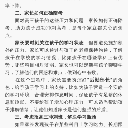
率下降。
二、家长如何正确陪考
面对高三孩子的这些压力和问题，家长如何正确陪
考、助力孩子成功冲刺高考，是每个家庭都关心的焦
点。
家长要时刻关注孩子的学习状态
，但要避免施加额
外的压力。家长可以通过与孩子的老师保持沟通，了解
孩子在学校的学习情况，比如孩子在哪些学科上有优
势，哪些科目相对薄弱。家长也可以定期与孩子聊聊学
习，了解他们的困惑和难点，做到心中有数。
在这个过程中，家长需要扮演好
“后勤部长”
的角
色，给予孩子学习上的支持，比如为孩子营造一个安静
的学习环境，合理安排作息时间，保证孩子有足够的休
息和睡眠。不要给孩子增加心理压力，可以适当帮助孩
子排解情绪，让他们知道家长是他们坚强的后盾。
三、考虑报高三冲刺班，解决学习瓶颈
如果家长发现孩子在某些科目上学习吃力、长期跟