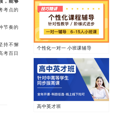
领，能够
考考点的
种节奏的
坚持不懈
个性化一对一 小班课辅导
高考百日
高中英才班