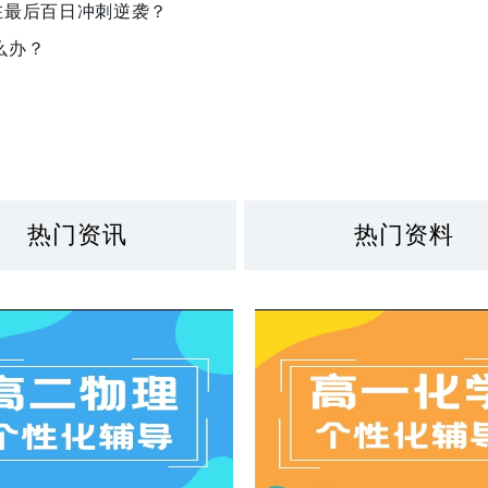
在最后百日冲刺逆袭？
么办？
热门资讯
热门资料