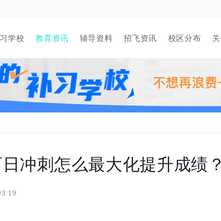
习学校
教育资讯
辅导资料
招飞资讯
校区分布
关
百日冲刺怎么最大化提升成绩
03:19