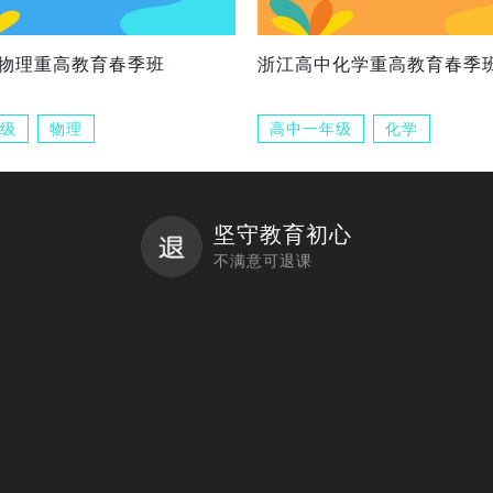
物理重高教育春季班
浙江高中化学重高教育春季
级
物理
高中一年级
化学
坚守教育初心
不满意可退课