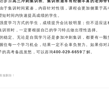
虑参加
高三冲刺集训班
。
集训班通常有经验丰富的老师带
由于集训时间紧凑，内容针对性强，课程会更加侧重于高
望短时间内快速提高成绩的学生。
度学习方式的学生，成绩提升会比较明显；但不适应这
集训班时，一定要根据自己的学习特点做出理性选择。
的稳定。无论是自我学习还是参加冲刺集训，都要有一颗
握住每一个学习机会，结果一定不会辜负努力。如果你对
子的高考备战发愁，可以咨询
400-029-6659
了解。
客服删除！