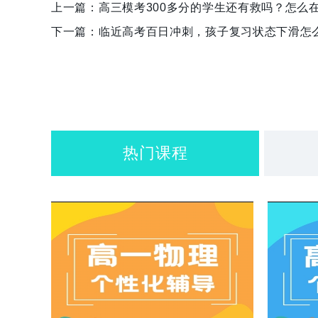
上一篇：
高三模考300多分的学生还有救吗？怎么
下一篇：
临近高考百日冲刺，孩子复习状态下滑怎
热门课程