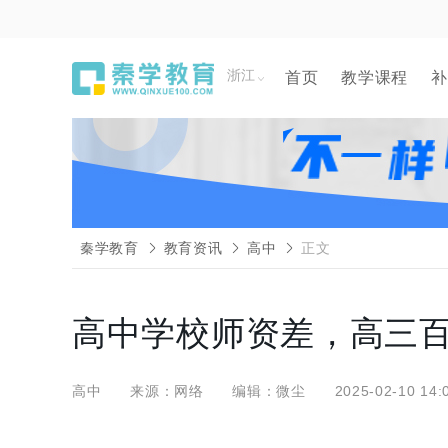
浙江
首页
教学课程
补
秦学教育
教育资讯
高中
正文
高中学校师资差，高三
高中
来源：网络
编辑：微尘
2025-02-10 14: