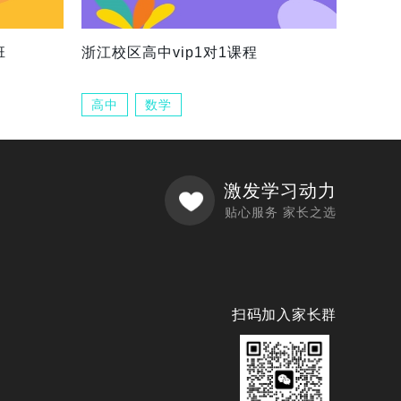
班
浙江校区高中vip1对1课程
高中
数学
激发学习动力
贴心服务 家长之选
扫码加入家长群