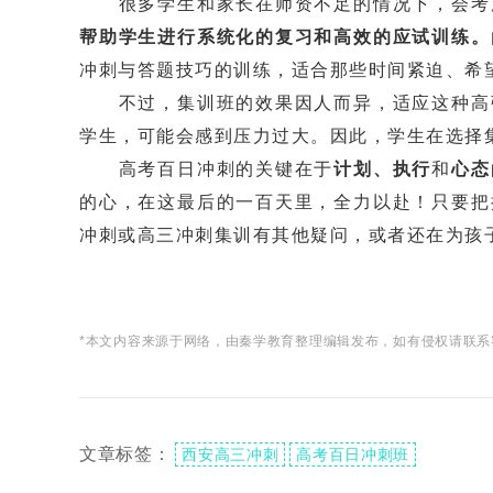
很多学生和家长在师资不足的情况下，会考
帮助学生进行系统化的复习和高效的应试训练。
冲刺与答题技巧的训练，适合那些时间紧迫、希
不过，集训班的效果因人而异，适应这种高强
学生，可能会感到压力过大。因此，学生在选择
高考百日冲刺的关键在于
计划、执行
和
心态
的心，在这最后的一百天里，全力以赴！只要把
冲刺或高三冲刺集训有其他疑问，或者还在为孩
*本文内容来源于网络，由秦学教育整理编辑发布，如有侵权请联系
文章标签：
西安高三冲刺
高考百日冲刺班