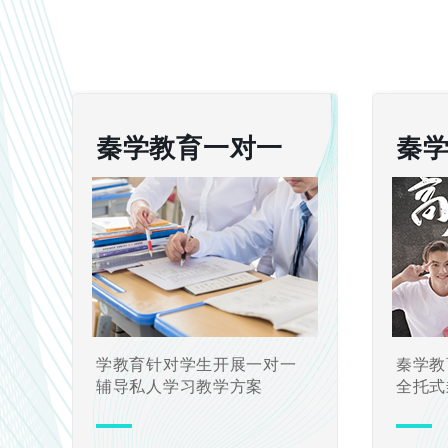
秦学教育一对一
秦
学教育针对学生开展一对一
秦学教
辅导私人学习教学方案
全托式