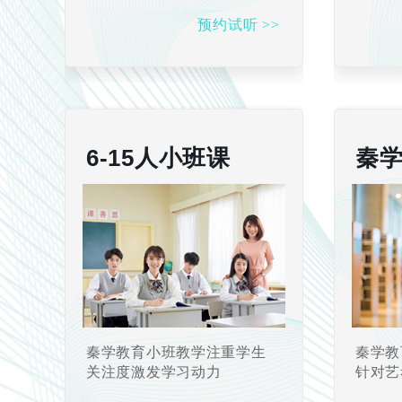
预约试听 >>
6-15人小班课
秦
秦学教育小班教学注重学生
秦学教
关注度激发学习动力
针对艺