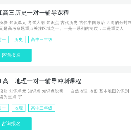
江高三历史一对一辅导课程
代历史 古代中国政治 西周的分封制和宗法制
元是高考命题重点关注区域之一。一是一系列的制度，二是重要人
对一
历史
高中三年级
咨询报名
江高三地理一对一辅导冲刺课程
自然地理 地图 基本地图的识别 各类等值线
的判读为重点 宇
对一
地理
高中三年级
咨询报名