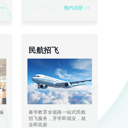
>>
预约试听 >>
民航招飞
编
秦学教育全链路一站式民航
业
招飞服务，开学即就业，就
业即高薪