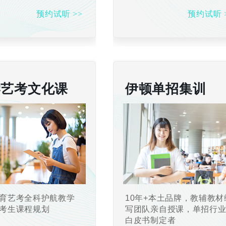
预约试听 >>
预约试听 
学艺考文化课
伊顿单招集训
育艺考全科护航教学
10年+本土品牌，教辅教材
考生课程规划
写团队亲自授课，单招行
白皮书制定者