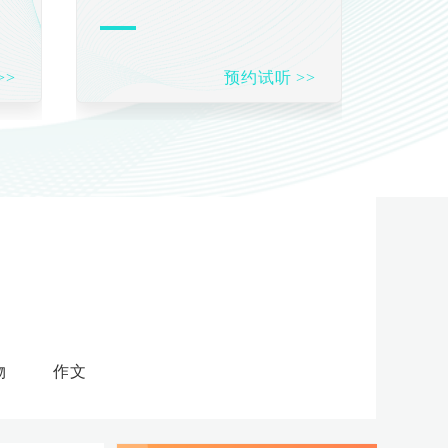
>>
预约试听 >>
物
作文