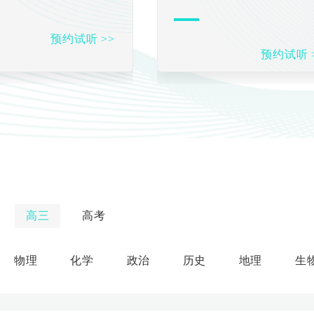
预约试听 >>
预约试听 
高三
高考
物理
化学
政治
历史
地理
生