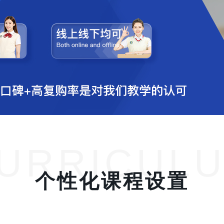
URRICUL
个性化课程设置