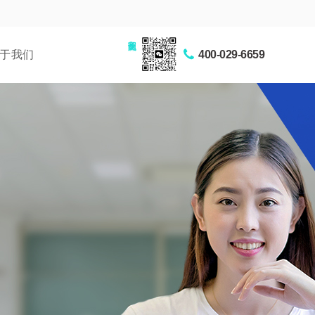
家长交流圈
于我们
400-029-6659