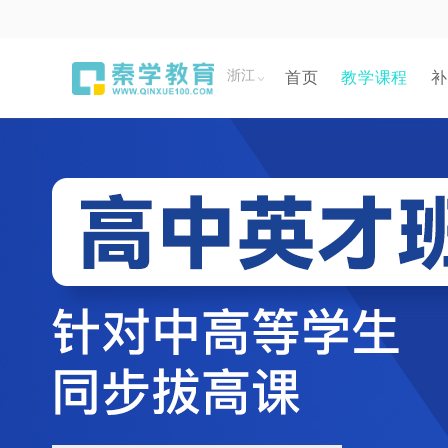
浙江
首页
教学课程
补