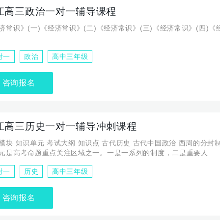
江高三政治一对一辅导课程
济常识》(一)《经济常识》(二)《经济常识》(三)《经济常识》(四)
对一
政治
高中三年级
咨询报名
江高三历史一对一辅导冲刺课程
代历史 古代中国政治 西周的分封制和宗法制
元是高考命题重点关注区域之一。一是一系列的制度，二是重要人
对一
历史
高中三年级
咨询报名