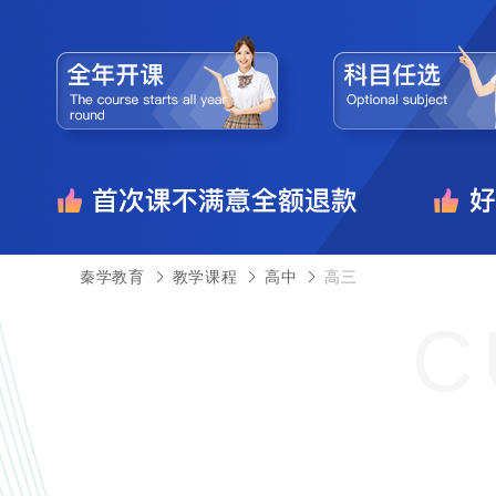
秦学教育
教学课程
高中
高三
C