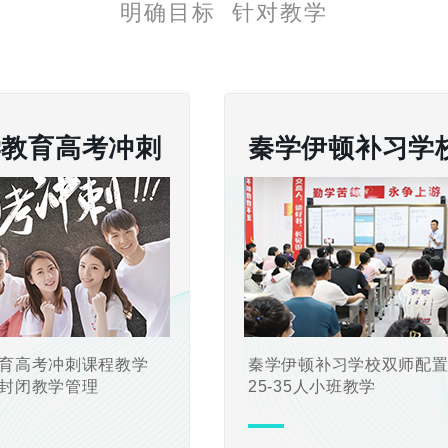
明确目标 针对教学
学教育高考冲刺
秦学伊顿补习学
育高考冲刺课程教学
秦学伊顿补习学校双师配
封闭教学管理
25-35人小班教学