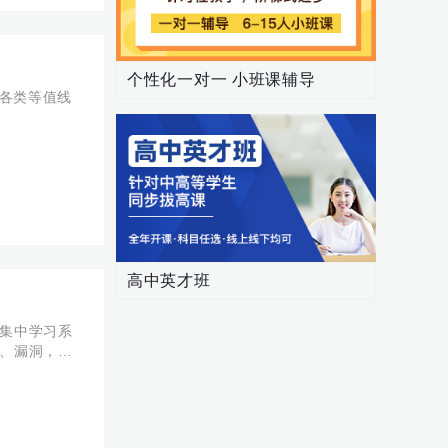
个性化一对一 小班课辅导
高中英才班
集中学习系
、漏洞，及
考出好成