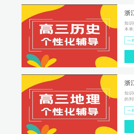
浙
知识模块 知识单元 考试大纲 知识点 古
本单
一
浙
知识模块 知识单元 知识点 知识点说明 
一