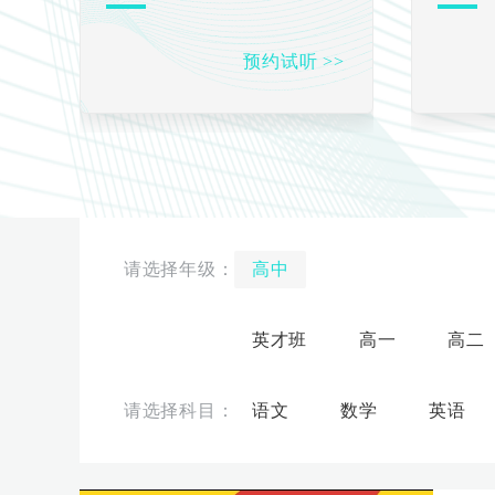
预约试听 >>
高中
英才班
高一
高二
语文
数学
英语