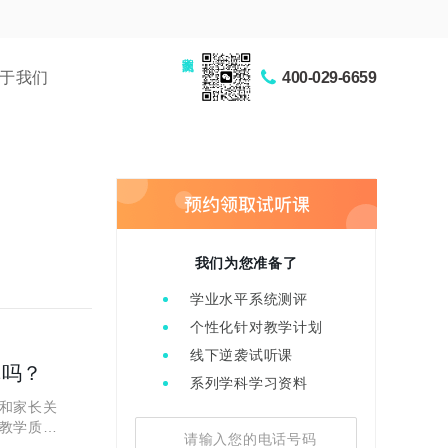
家长交流圈
于我们
400-029-6659
我们为您准备了
学业水平系统测评
个性化针对教学计划
线下逆袭试听课
真吗？
系列学科学习资料
和家长关
教学质量
些独特的