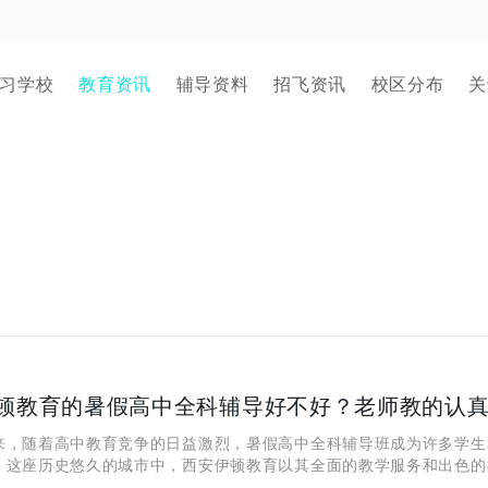
习学校
教育资讯
辅导资料
招飞资讯
校区分布
关
顿教育的暑假高中全科辅导好不好？老师教的认
随着高中教育竞争的日益激烈，暑假高中全科辅导班成为许多学生
。这座历史悠久的城市中，西安伊顿教育以其全面的教学服务和出色的
。那么，西安伊顿教育的暑假高中全科辅导班到底好不好呢？他们有哪