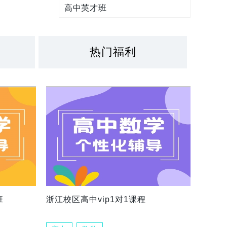
高中英才班
热门福利
班
浙江校区高中vip1对1课程