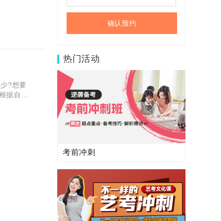
确认预约
热门活动
少?想要
根据自己
资和教学
考前冲刺