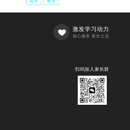
高中
数学
激发学习动力
贴心服务 家长之选
扫码加入家长群