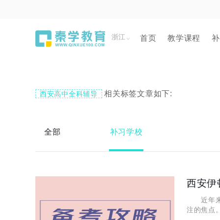
浙江
首页
教学课程
补
相关标签文章如下:
西安高中全科辅导
全部
补习学校
西安伊
近年来，
注的焦点
备受赞誉