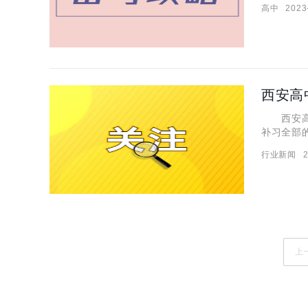
高中
2023
教学特点
西安高
西安高中
补习全部
的实际情
行业新闻
2
上都是非
上