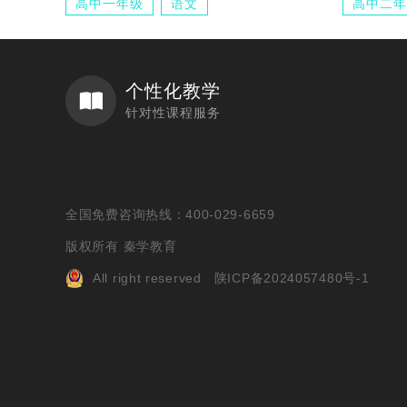
高中一年级
语文
高中二年
个性化教学
针对性课程服务
全国免费咨询热线：400-029-6659
版权所有 秦学教育
All right reserved
陕ICP备2024057480号-1