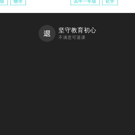
级
物理
高中一年级
化学
坚守教育初心
不满意可退课