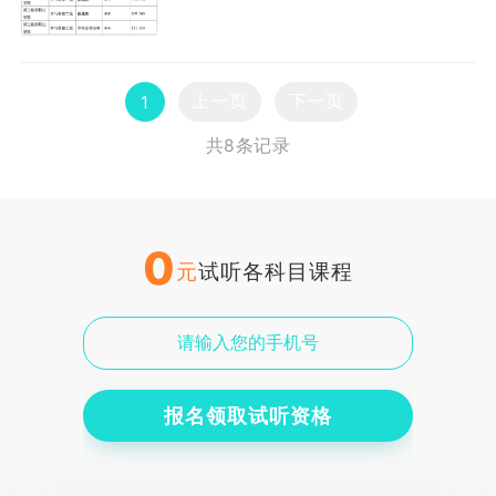
上一页
下一页
1
共8条记录
0
元
试听各科目课程
报名领取试听资格