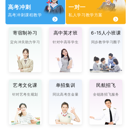
高考冲刺
一对一
高考冲刺课程教学
私人学习教学方案
寄宿制补习
高中英才班
6-15人小班课
定向冲关助力学习
针对中高等学生
同步教学学习圈子
艺考文化课
单招集训
民航招飞
针对艺考生规划
同比高考含金量
全链路招飞服务