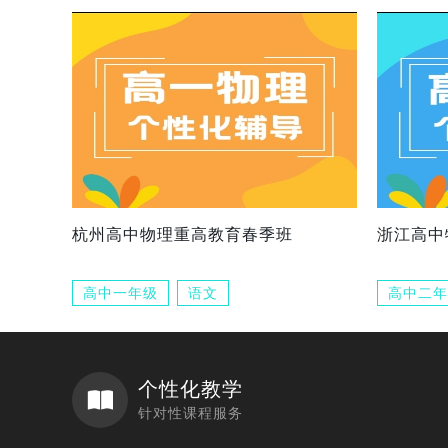
杭州高中物理重高教育春季班
浙江高中
高中一年级
语文
高中二年
个性化教学
针对性课程服务