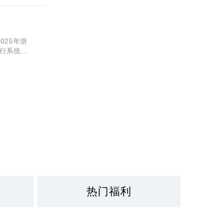
025年浙
行系统性
于今年浙
热门福利