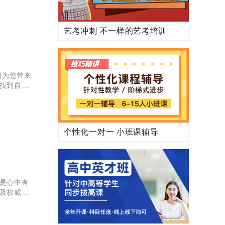
艺考冲刺 不一样的艺考培训
间为您带来
找到自己
高考将从6
个性化一对一 小班课辅导
是心中有
及权威解
:2025