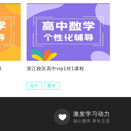
班
浙江校区高中vip1对1课程
高中
数学
激发学习动力
贴心服务 家长之选