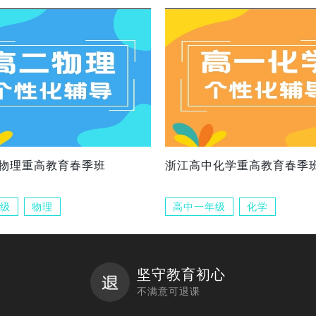
物理重高教育春季班
浙江高中化学重高教育春季
级
物理
高中一年级
化学
坚守教育初心
不满意可退课