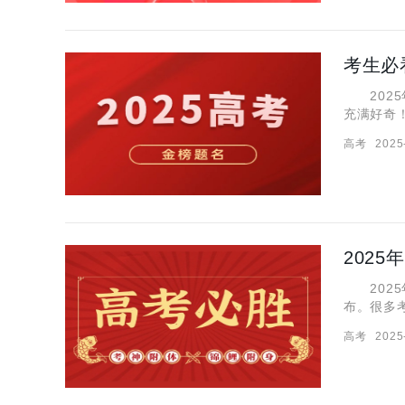
考生必
2025
充满好奇
真题和答
高考
2025
注意:20
2025
布。很多
自己所理
高考
2025
析，带大