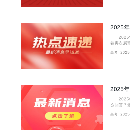
2025
卷再次展
考场的同
高考
2025
观题的答
202
2025
么回答？
心情，为
高考
2025
考历史试卷