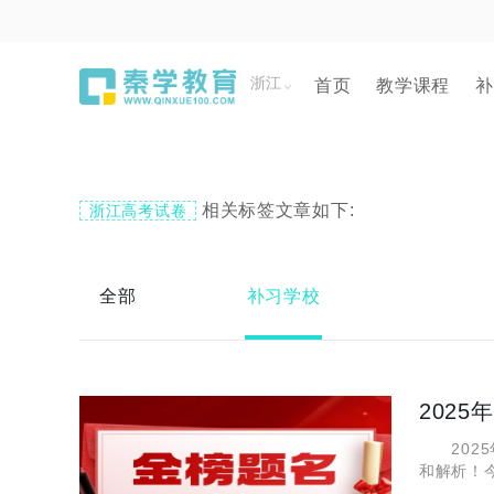
浙江
首页
教学课程
补
相关标签文章如下:
浙江高考试卷
全部
补习学校
202
2025
和解析！
法？作文