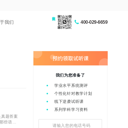
家长交流圈
于我们
400-029-6659
我们为您准备了
学业水平系统测评
个性化针对教学计划
线下逆袭试听课
系列学科学习资料
是真题答案
那些语
完整真题、