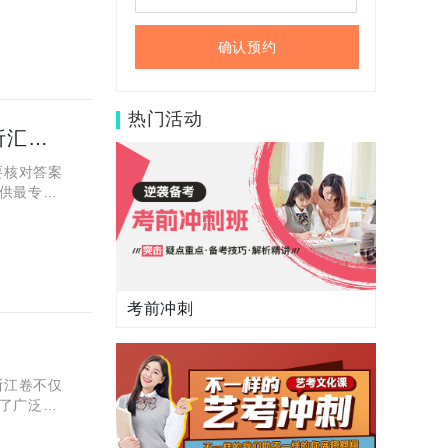
确认预约
热门活动
2025年浙江高考生物真题出来了吗？试卷及答案参考解析汇总！
要核对答案
供最专业
考前冲刺
浙江卷不仅
了广泛讨
的运用能