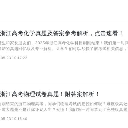
5年浙江高考化学真题及答案参考解析，点击速看！
和家长朋友们，2025年浙江高考化学科目刚刚结束！我们第一时
出炉的真题回忆版及专业解析。让学生们可以尽快了解考试相关信息，
难点。 一、2025浙江高考化学试卷及答案解析 注意:2025全国
-05-23 10:17:22
始举行，同学们可以持续关注本文或收藏此页面，
5年浙江高考物理试卷真题！附答案解析！
结束的浙江物理高考，同学们物理考试的把控如何呢？难度极高还
一道大题是不是让你怀疑人生？别慌！我们第一时间拿到了完整版真题
逐题拆解命题套路！ 一、2025浙江高考物理试卷及答案解析 注意
-05-23 10:16:40
将从6月7日开始举行，同学们可以持续关注本文或收藏