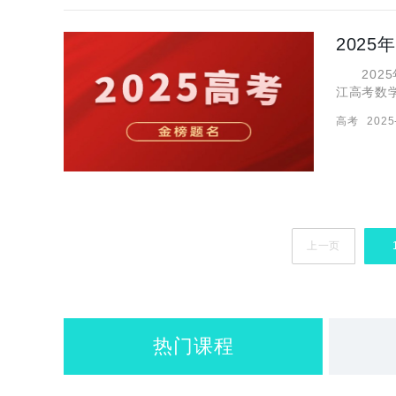
202
2025
江高考数
复盘，尤
高考
2025
江省数学
上一页
热门课程