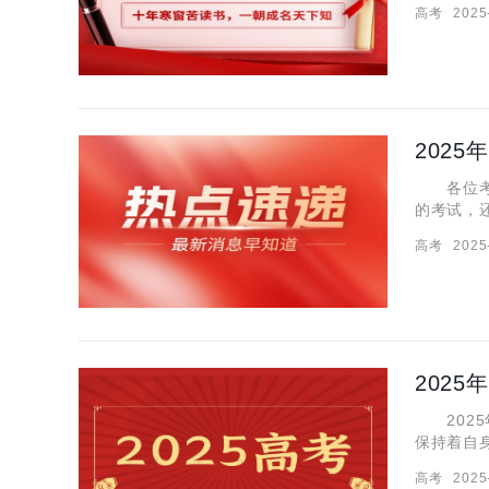
高考
2025
官方参考
各位考生
的考试，
的参考！
高考
2025
202
2025
保持着自
论，数学
高考
2025
力。为了