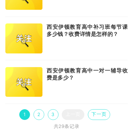
西安伊顿教育高中补习班每节课
多少钱？收费详情是怎样的？
西安伊顿教育高中一对一辅导收
费是多少？
上一页
下一页
1
2
3
共29条记录