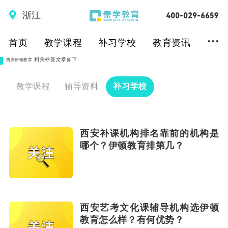
浙江
...
首页
教学课程
补习学校
教育资讯
相关标签文章如下:
西安伊顿教育
教学课程
辅导资料
补习学校
西安补课机构排名靠前的机构是
哪个？伊顿教育排第几？
西安艺考文化课辅导机构选伊顿
教育怎么样？有何优势？