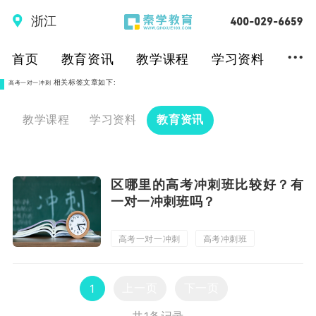
浙江
...
首页
教育资讯
教学课程
学习资料
相关标签文章如下:
高考一对一冲刺
教学课程
学习资料
教育资讯
区哪里的高考冲刺班比较好？有
一对一冲刺班吗？
高考一对一冲刺
高考冲刺班
区高考冲刺班
上一页
下一页
1