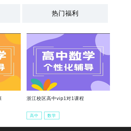
热门福利
班
浙江校区高中vip1对1课程
高中
数学