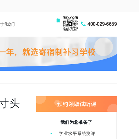
家长交流圈
于我们
400-029-6659
寸头
我们为您准备了
学业水平系统测评