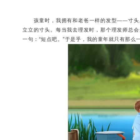
孩童时，我拥有和老爸一样的发型——寸头。
立立的寸头。每当我去理发时，那个理发师总会
一句：“短点吧。”于是乎，我的童年就只有那么