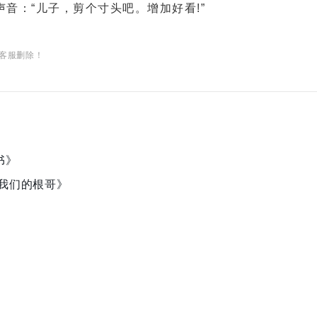
：“儿子，剪个寸头吧。增加好看!”
客服删除！
书》
我们的根哥》