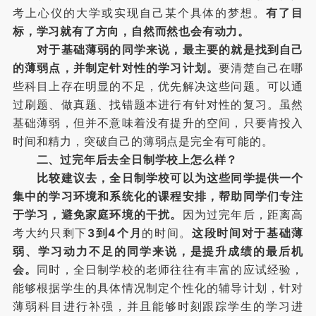
考上心仪的大学或实现自己某个具体的梦想。
有了目
标，学习就有了方向，自然而然也会有动力。
对于基础薄弱的同学来说，最主要的就是找到自己
的薄弱点，并制定针对性的学习计划。
要清楚自己在哪
些科目上存在明显的不足，优先解决这些问题。可以通
过刷题、做真题、找错题本进行有针对性的复习。虽然
基础薄弱，但并不意味着没有提升的空间，只要肯投入
时间和精力，突破自己的薄弱点是完全有可能的。
二、过完年后去全日制学校上怎么样？
比较建议去，全日制学校可以为这些同学提供一个
集中的学习环境和系统化的课程安排，帮助同学们专注
于学习，避免家庭环境的干扰。
因为过完年后，距离高
考大约只剩下
3到4个月
的时间。
这段时间对于基础薄
弱、学习动力不足的同学来说，是提升成绩的最后机
会。
同时，全日制学校的老师往往有丰富的应试经验，
能够根据学生的具体情况制定个性化的辅导计划，针对
薄弱科目进行补强，并且能够时刻跟踪学生的学习进