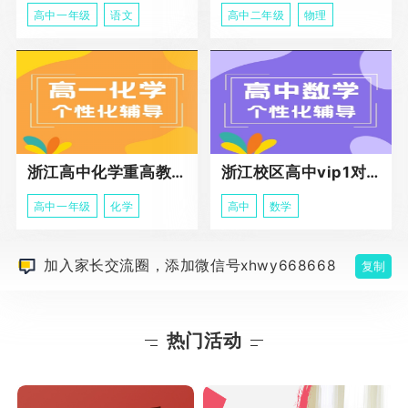
高中一年级
语文
高中二年级
物理
浙江高中化学重高教育春季班
浙江校区高中vip1对1课程
高中一年级
化学
高中
数学
加入家长交流圈，添加微信号xhwy668668
复制
热门活动