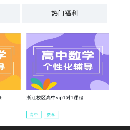
热门福利
班
浙江校区高中vip1对1课程
高中
数学