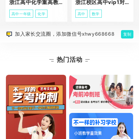
浙江高中化学重高教育春季班
浙江校区高中vip1对1课程
高中一年级
化学
高中
数学
加入家长交流圈，添加微信号xhwy668668
复制
热门活动