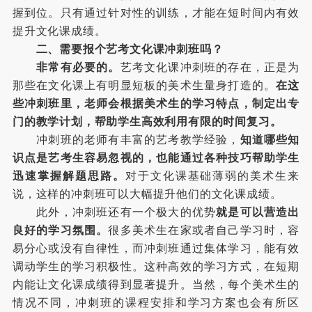
握到位。只有通过针对性的训练，才能在短时间内有效
提升文化课成绩。
二、需要报个艺考文化课冲刺班吗？
非常有必要的。
艺考文化课冲刺班的存在，正是为
那些在文化课上有明显短板的美术生量身打造的。
在这
些冲刺班里，老师会根据美术生的学习特点，制定出专
门的教学计划，帮助学生高效利用有限的时间复习。
冲刺班的老师有丰富的艺考教学经验，
知道哪些知
识点是艺考生容易忽视的，也能通过各种技巧帮助学生
迅速掌握解题思路。
对于文化课基础薄弱的美术生来
说，这样的冲刺班可以大幅提升他们的文化课成绩。
此外，冲刺班还有一个极大的优势
就是可以营造出
良好的学习氛围。
很多美术生在家或者自己学习时，容
易分心或没有自律性，而冲刺班通过集体学习，能有效
调动学生的学习积极性。这种高效的学习方式，在短期
内能让文化课成绩得到显著提升。当然，每个美术生的
情况不同，冲刺班的课程安排和学习方案也会有所区