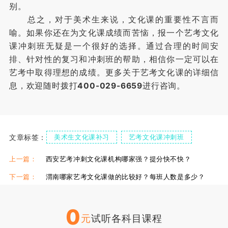
别。
总之，对于美术生来说，文化课的重要性不言而
喻。如果你还在为文化课成绩而苦恼，报一个艺考文化
课冲刺班无疑是一个很好的选择。通过合理的时间安
排、针对性的复习和冲刺班的帮助，相信你一定可以在
艺考中取得理想的成绩。更多关于艺考文化课的详细信
息，欢迎随时拨打
400-029-6659
进行咨询。
文章标签：
美术生文化课补习
艺考文化课冲刺班
上一篇：
西安艺考冲刺文化课机构哪家强？提分快不快？
下一篇：
渭南哪家艺考文化课做的比较好？每班人数是多少？
0
元
试听各科目课程