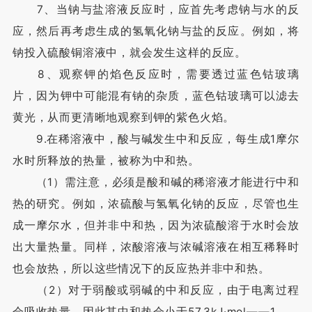
7、当钠与盐溶液反应时，应首先考虑钠与水的反
应，然后再考虑生成的氢氧化钠与盐的反应。例如，将
钠投入硫酸铜溶液中，就会发生这样的反应。
8、观察钾的焰色反应时，需要透过蓝色钴玻璃
片，因为钾中可能混有钠的杂质，蓝色钴玻璃可以滤去
黄光，从而更清晰地观察到钾的紫色火焰。
9.在稀溶液中，酸与碱发生中和反应，每生成1摩尔
水时所释放的热量，被称为中和热。
（1）需注意，必须是酸和碱的稀溶液才能进行中和
热的研究。例如，浓硫酸与氢氧化钠的反应，尽管也生
成一摩尔水，但并非中和热，因为浓硫酸溶于水时会放
出大量热量。同样，浓酸溶液与浓碱溶液在相互稀释时
也会放热，所以这些情况下的反应热并非中和热。
（2）对于弱酸或弱碱的中和反应，由于电离过程
会吸收热量，因此其中和热会小于57.3kJ·mol——1。