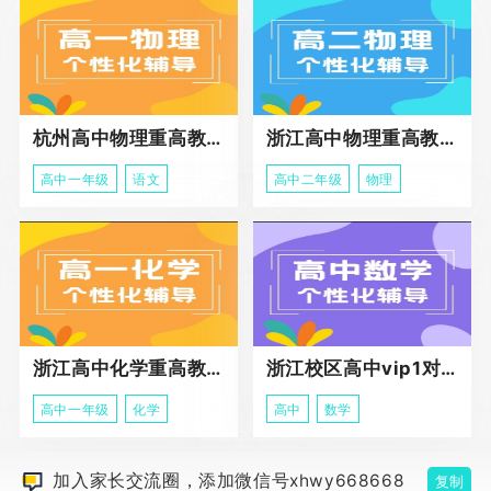
杭州高中物理重高教育春季班
浙江高中物理重高教育春季班
高中一年级
语文
高中二年级
物理
浙江高中化学重高教育春季班
浙江校区高中vip1对1课程
高中一年级
化学
高中
数学
加入家长交流圈，添加微信号xhwy668668
复制