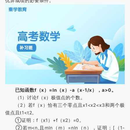
优异成绩的必要条件。
已知函数f（x）=ln（x）-a（x-1/x），a>0。
（1）讨论f（x）极值点的个数。
（2）若f（x）恰有三个零点且x1<x2<x3和两个极
值点且t1<t2。
①证明：f（x1）+f（x2）=0。
②若m<n,且mln（m）=nln（n），证明：[（1-