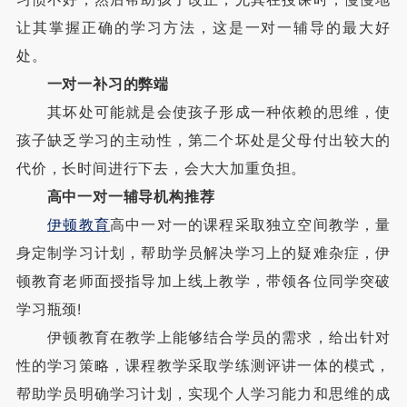
让其掌握正确的学习方法，这是一对一辅导的最大好
处。
一对一补习的弊端
其坏处可能就是会使孩子形成一种依赖的思维，使
孩子缺乏学习的主动性，第二个坏处是父母付出较大的
代价，长时间进行下去，会大大加重负担。
高中一对一辅导机构推荐
伊顿教育
高中一对一的课程采取独立空间教学，量
身定制学习计划，帮助学员解决学习上的疑难杂症，伊
顿教育老师面授指导加上线上教学，带领各位同学突破
学习瓶颈!
伊顿教育在教学上能够结合学员的需求，给出针对
性的学习策略，课程教学采取学练测评讲一体的模式，
帮助学员明确学习计划，实现个人学习能力和思维的成