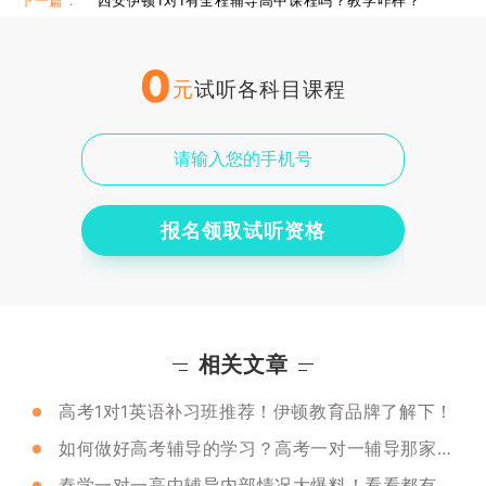
下一篇：
西安伊顿1对1有全程辅导高中课程吗？教学咋样？
0
元
试听各科目课程
报名领取试听资格
相关文章
高考1对1英语补习班推荐！伊顿教育品牌了解下！
如何做好高考辅导的学习？高考一对一辅导那家强？
秦学一对一高中辅导内部情况大爆料！看看都有啥？