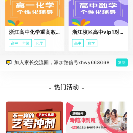
浙江高中化学重高教育春季班
浙江校区高中vip1对1课程
高中一年级
化学
高中
数学
加入家长交流圈，添加微信号xhwy668668
复制
热门活动