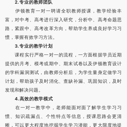
2.专业的教师团队
伊顿教育一对一聘请全职教师授课，教学经验丰
富，对中考、高考进行深入研究，分析中、高考命题思
路，紧跟中、高考改革方向，帮助学生养成良好学习习
惯，掌握有效学习方法。
3.专业的教学计划
课程实行严格一对一的流程，一方面根据学员近期
提供的月考、模考或期中、期末试卷以及伊顿教育设计
的学科漏洞测试，由教师分析后，为学生量身定做学习
计划，帮助孩子及时消化、查缺补漏、巩固知识，及时
发现和解决问题。
4.高效的教学模式
在一对一教学中，老师能面对面了解学生学习习
惯、知识疏漏点、个性特点等信息，授课思路会更清
晰，可以更大程度地挖掘学生学习潜能，更大限度地提