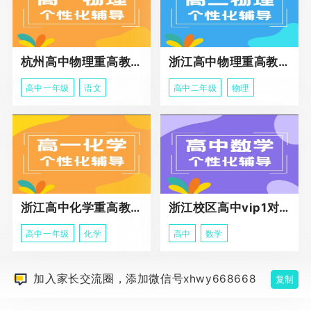
杭州高中物理重高教育春季班
浙江高中物理重高教育春季班
高中一年级
语文
高中二年级
物理
浙江高中化学重高教育春季班
浙江校区高中vip1对1课程
高中一年级
化学
高中
数学
加入家长交流圈，添加微信号xhwy668668
复制