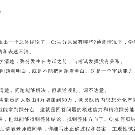
?
一个总体结论了。Q:丢分原因有哪些?通常情况下，学
清和表述不清。
识学清楚，丢分发生在考试之前，与考试发挥没有关系。
把问题看明白，或是不能把问题看明白。这是一个审题能力
题清楚，问题能够解决，但表述凌乱、词不达意。
党员的人数由4万增加到50万，党员队伍内思想分化严
队伍扩大”就能拿到踩分点，这就是回答问题的概述能力和精准踩分
也就能够得到整体结论，找到整体方向了。Q:如何归纳
，然后请教老师或同学，详细写出正确过程和答案，主观性试