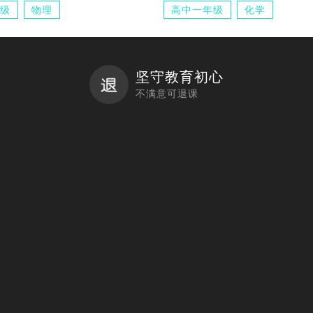
级
物理
高中一年级
化学
坚守教育初心
不满意可退课