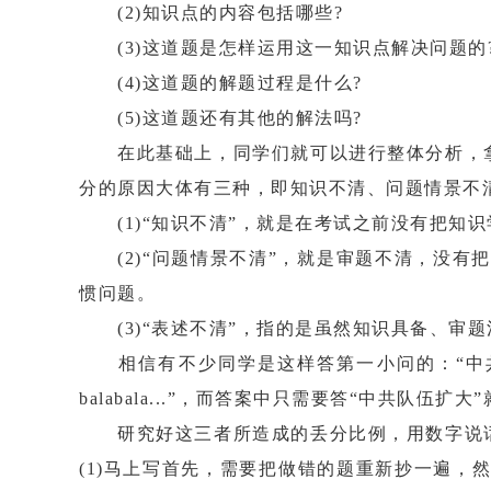
(2)知识点的内容包括哪些?
(3)这道题是怎样运用这一知识点解决问题的
(4)这道题的解题过程是什么?
(5)这道题还有其他的解法吗?
在此基础上，同学们就可以进行整体分析，拿出
分的原因大体有三种，即知识不清、问题情景不
(1)“知识不清”，就是在考试之前没有把知
(2)“问题情景不清”，就是审题不清，没有
惯问题。
(3)“表述不清”，指的是虽然知识具备、审
相信有不少同学是这样答第一小问的：“中共
balabala...”，而答案中只需要答“中共
研究好这三者所造成的丢分比例，用数字说话，
(1)马上写首先，需要把做错的题重新抄一遍