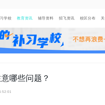
习学校
教育资讯
辅导资料
招飞资讯
校区分布
关
注意哪些问题？
6:52:01