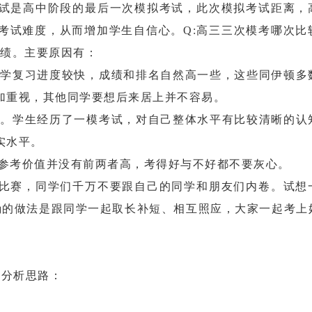
是高中阶段的最后一次模拟考试，此次模拟考试距离，
考试难度，从而增加学生自信心。Q:高三三次模考哪次比
成绩。主要原因有：
学复习进度较快，成绩和排名自然高一些，这些同伊顿多
加重视，其他同学要想后来居上并不容易。
。学生经历了一模考试，对自己整体水平有比较清晰的认
实水平。
参考价值并没有前两者高，考得好与不好都不要灰心。
赛，同学们千万不要跟自己的同学和朋友们内卷。试想
正确的做法是跟同学一起取长补短、相互照应，大家一起考上
分析思路：