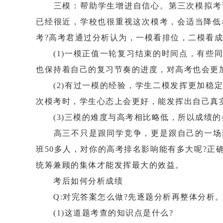
三模：帮助学生增进自信心。第三次模拟考试
已经很近，学校也很重视这次模考，会适当降低
考?高考君通过分析认为，一模看排位，二模看
(1)一模正值一轮复习结束的时间点，有些同
也保持着自己的复习节奏的进度，对高考也会更
(2)有过一模的经验，学生二模发挥更加稳定
次模考时，学生心态上会更好，能发挥出自己真
(3)三模的难度与高考相比略低，所以成绩的
高三不只是跟同学竞争，更是跟自己的一场比
班50多人，对你的高考排名影响能有多大呢?
统筹兼顾的集体才能发挥最大的效益。
考后如何分析成绩
Q:对完答案怎么做?先逐题分析再整体分析。
(1)这道题考查的知识点是什么?