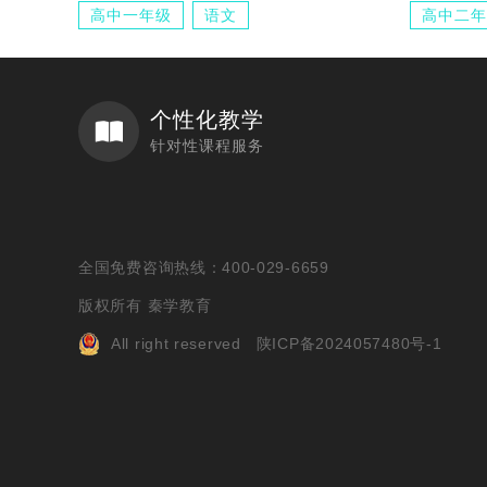
高中一年级
语文
高中二年
个性化教学
针对性课程服务
全国免费咨询热线：400-029-6659
版权所有 秦学教育
All right reserved
陕ICP备2024057480号-1