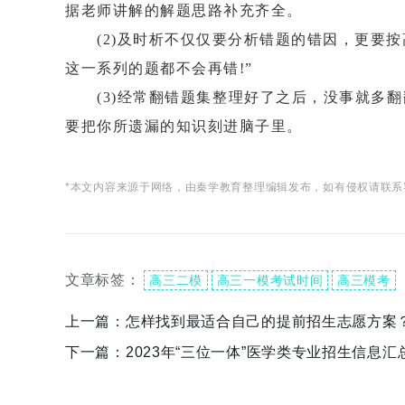
据老师讲解的解题思路补充齐全。
(2)及时析不仅仅要分析错题的错因，更要按
这一系列的题都不会再错!”
(3)经常翻错题集整理好了之后，没事就多翻
要把你所遗漏的知识刻进脑子里。
*本文内容来源于网络，由秦学教育整理编辑发布，如有侵权请联系
文章标签：
高三二模
高三一模考试时间
高三模考
上一篇：
怎样找到最适合自己的提前招生志愿方案
下一篇：
2023年“三位一体”医学类专业招生信息