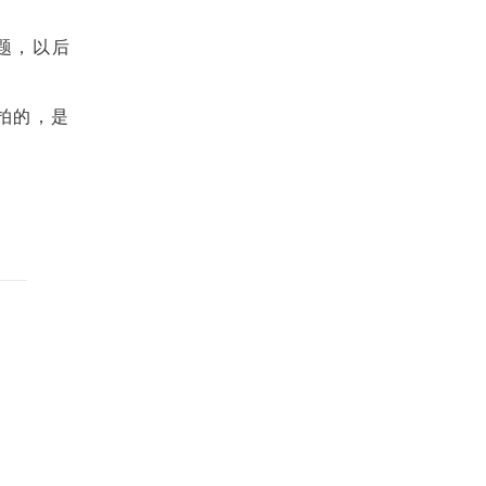
题，以后
拍的，是