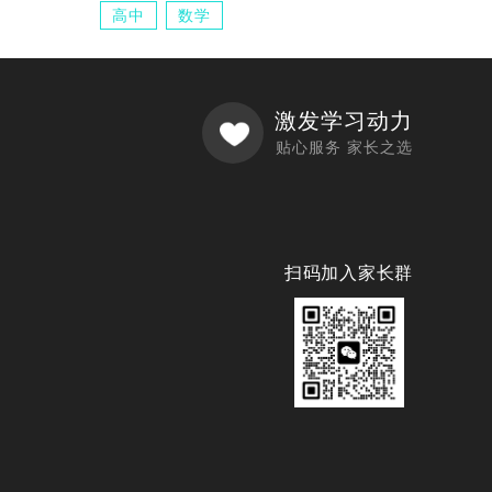
高中
数学
激发学习动力
贴心服务 家长之选
扫码加入家长群