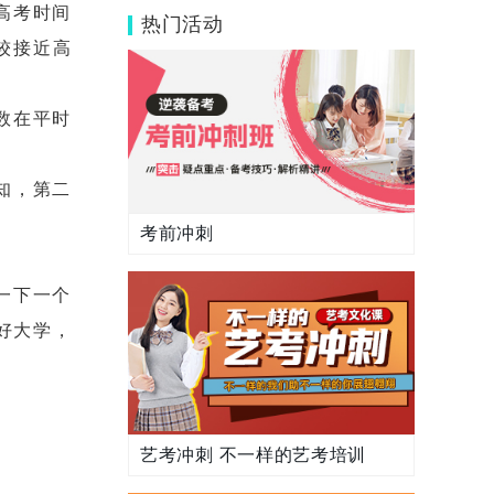
3个思路提分事半功倍
高考时间
热门活动
较接近高
数在平时
知，第二
考前冲刺
一下一个
好大学，
艺考冲刺 不一样的艺考培训