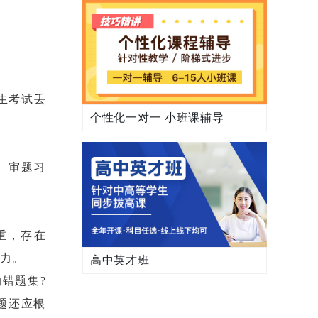
生考试丢
个性化一对一 小班课辅导
、审题习
重，存在
能力。
高中英才班
错题集?
题还应根