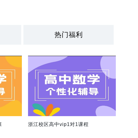
热门福利
班
浙江校区高中vip1对1课程