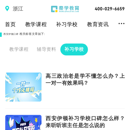
浙江
...
首页
教学课程
补习学校
教育资讯
相关标签文章如下:
西安伊顿口碑
教学课程
辅导资料
补习学校
高三政治老是学不懂怎么办？上
一对一有效果吗？
西安伊顿补习学校口碑怎么样？
来听听班主任是怎么说的