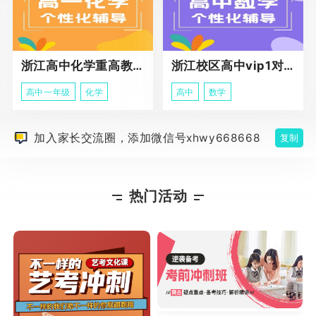
浙江高中化学重高教育春季班
浙江校区高中vip1对1课程
高中一年级
化学
高中
数学
加入家长交流圈，添加微信号xhwy668668
复制
热门活动