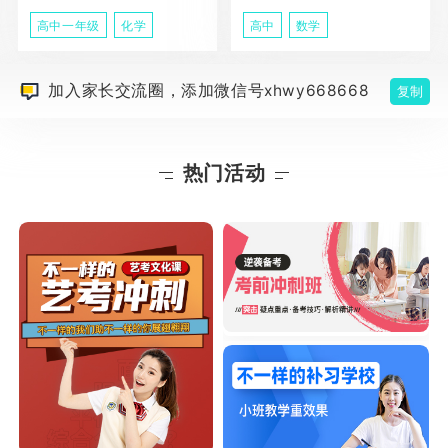
高中一年级
化学
高中
数学
加入家长交流圈，添加微信号xhwy668668
复制
热门活动