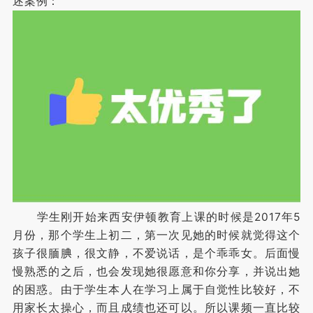
述案例：
学生刚开始来西安伊顿教育上课的时候是2017年5
月份，那个学生上初二，第一次见她的时候就觉得这个
孩子很腼腆，很文静，不爱说话，是个乖乖女。后面慢
慢熟悉的之后，也会发现她很愿意和你分享，并说出她
的困惑。由于学生本人在学习上属于自觉性比较好，不
用家长太操心，而且成绩也还可以。所以课频一直比较