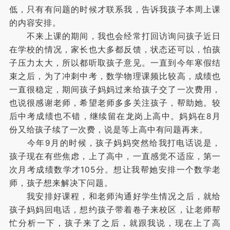
低，只有有问题的时候才联系我，告诉我孩子本周上课
的内容安排。
不来上课的期间，我也会经常打回访询问孩子近日
在学校的情况，家长也大多都反馈，状态还可以，怕孩
子压力太大，所以都听取孩子意见。一直到今年寒假结
束之后，为了冲刺中考，数学物理课频比较高，成绩也
一直很稳定，期间孩子妈妈过来给孩子交了一次费用，
也说很感谢老师，希望老师多多关注孩子，帮助她。较
后中考成绩也不错，继续留在龙岗上高中。妈妈在8月
份又给孩子续了一次费，说是等上高中有问题再来。
今年9月的时候，孩子妈妈突然给我打电话说是，
孩子现在有些焦虑，上了高中，一直感觉不适应，第一
次月考成绩数学才105分。想让我帮她安排一个数学老
师，孩子想来解决下问题。
我安排好课程，和老师沟通好学生情况之后，就给
孩子妈妈回电话，想约孩子带着卷子来校区，让老师帮
忙分析一下，孩子来了之后，就跟我说，现在上了高