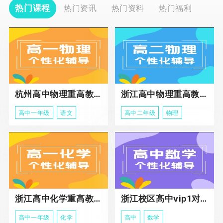
热门课程
热门资讯
热门资料
热门福利
杭州高中物理重高教育春季班
浙江高中物理重高教育春季班
高中一年级
语文
高中二年级
物理
浙江高中化学重高教育春季班
浙江校区高中vip1对1课程
高中一年级
化学
高中
数学