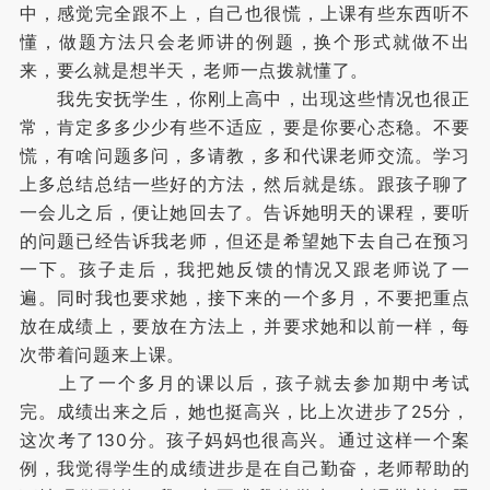
中，感觉完全跟不上，自己也很慌，上课有些东西听不
懂，做题方法只会老师讲的例题，换个形式就做不出
来，要么就是想半天，老师一点拨就懂了。
我先安抚学生，你刚上高中，出现这些情况也很正
常，肯定多多少少有些不适应，要是你要心态稳。不要
慌，有啥问题多问，多请教，多和代课老师交流。学习
上多总结总结一些好的方法，然后就是练。跟孩子聊了
一会儿之后，便让她回去了。告诉她明天的课程，要听
的问题已经告诉我老师，但还是希望她下去自己在预习
一下。孩子走后，我把她反馈的情况又跟老师说了一
遍。同时我也要求她，接下来的一个多月，不要把重点
放在成绩上，要放在方法上，并要求她和以前一样，每
次带着问题来上课。
上了一个多月的课以后，孩子就去参加期中考试
完。成绩出来之后，她也挺高兴，比上次进步了25分，
这次考了130分。孩子妈妈也很高兴。通过这样一个案
例，我觉得学生的成绩进步是在自己勤奋，老师帮助的